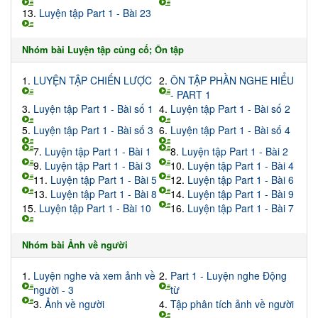
13.
Luyện tập Part 1 - Bài 23
Nhóm bài Luyện tập củng cố; Ôn tập
1.
LUYỆN TẬP CHIẾN LƯỢC
2.
ÔN TẬP PHẦN NGHE HIỂU
- PART 1
3.
Luyện tập Part 1 - Bài số 1
4.
Luyện tập Part 1 - Bài số 2
5.
Luyện tập Part 1 - Bài số 3
6.
Luyện tập Part 1 - Bài số 4
7.
Luyện tập Part 1 - Bài 1
8.
Luyện tập Part 1 - Bài 2
9.
Luyện tập Part 1 - Bài 3
10.
Luyện tập Part 1 - Bài 4
11.
Luyện tập Part 1 - Bài 5
12.
Luyện tập Part 1 - Bài 6
13.
Luyện tập Part 1 - Bài 8
14.
Luyện tập Part 1 - Bài 9
15.
Luyện tập Part 1 - Bài 10
16.
Luyện tập Part 1 - Bài 7
Nhóm bài Ảnh về người
1.
Luyện nghe và xem ảnh về
2.
Part 1 - Luyện nghe Động
người - 3
từ
3.
Ảnh về người
4.
Tập phân tích ảnh về người