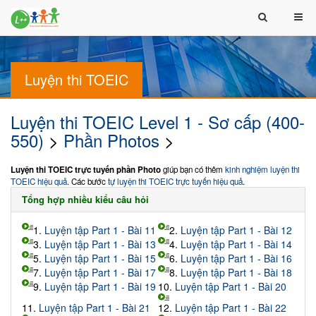
Luyện thi TOEIC
Luyện thi TOEIC Level 1 - Sơ cấp (400-
550)
>
Phần Photos
>
Luyện thi TOEIC trực tuyến phần Photo
giúp bạn có thêm
kinh nghiệm luyện thi
TOEIC hiệu quả
. Các bước
tự luyện thi TOEIC trực tuyến hiệu quả
.
Tổng hợp nhiều kiểu câu hỏi
1.
Luyện tập Part 1 - Bài 11
2.
Luyện tập Part 1 - Bài 12
3.
Luyện tập Part 1 - Bài 13
4.
Luyện tập Part 1 - Bài 14
5.
Luyện tập Part 1 - Bài 15
6.
Luyện tập Part 1 - Bài 16
7.
Luyện tập Part 1 - Bài 17
8.
Luyện tập Part 1 - Bài 18
9.
Luyện tập Part 1 - Bài 19
10.
Luyện tập Part 1 - Bài 20
11.
Luyện tập Part 1 - Bài 21
12.
Luyện tập Part 1 - Bài 22