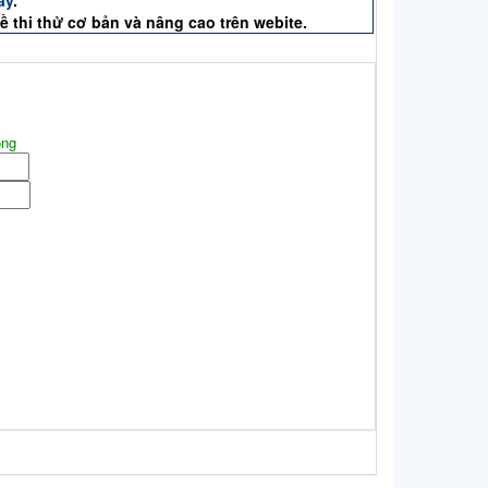
ề thi thử cơ bản và nâng cao trên webite.
ống