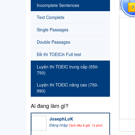
Incomplete Sentences
Text Complete
Single Passages
Double Passages
Đề thi TOEIC® Full test
Luyện thi TOEIC trung cấp (550-
750)
Luyện thi TOEIC nâng cao (750-
990)
Ai đang làm gì?
JosephLoK
Đăng nhập
Cách đây 8 giờ, 13 phút