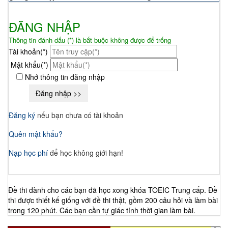
ĐĂNG NHẬP
Thông tin đánh dấu (*) là bắt buộc không được để trống
Tài khoản(*)
Mật khẩu(*)
Nhớ thông tin đăng nhập
Đăng ký
nếu bạn chưa có tài khoản
Quên mật khẩu?
Nạp học phí
để học không giới hạn!
Đề thi dành cho các bạn đã học xong khóa TOEIC Trung cấp. Đề
thi được thiết kế giống với đề thi thật, gồm 200 câu hỏi và làm bài
trong 120 phút. Các bạn cần tự giác tính thời gian làm bài.