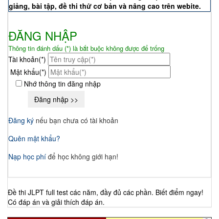
giảng, bài tập, đề thi thử cơ bản và nâng cao trên webite.
ĐĂNG NHẬP
Thông tin đánh dấu (*) là bắt buộc không được để trống
Tài khoản(*)
Mật khẩu(*)
Nhớ thông tin đăng nhập
Đăng ký
nếu bạn chưa có tài khoản
Quên mật khẩu?
Nạp học phí
để học không giới hạn!
Đề thi JLPT full test các năm, đầy đủ các phần. Biết điểm ngay!
Có đáp án và giải thích đáp án.