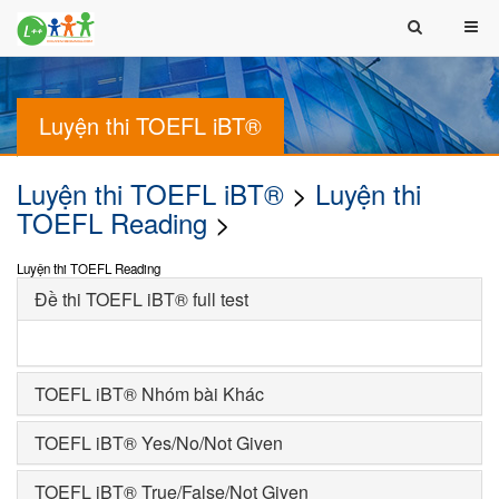
Luyện thi TOEFL iBT®
Luyện thi TOEFL iBT®
>
Luyện thi
TOEFL Reading
>
Luyện thi TOEFL Reading
Đề thi TOEFL iBT® full test
TOEFL iBT® Nhóm bài Khác
TOEFL iBT® Yes/No/Not Given
TOEFL iBT® True/False/Not Given