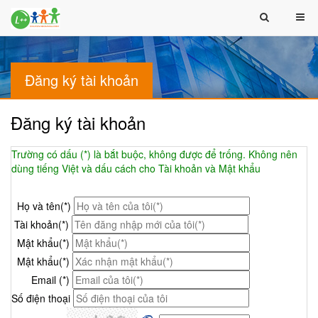
Đăng ký tài khoản
Đăng ký tài khoản
Trường có dấu (*) là bắt buộc, không được để trống. Không nên
dùng tiếng Việt và dấu cách cho Tài khoản và Mật khẩu
Họ và tên(*)
Tài khoản(*)
Mật khẩu(*)
Mật khẩu(*)
Email (*)
Số điện thoại