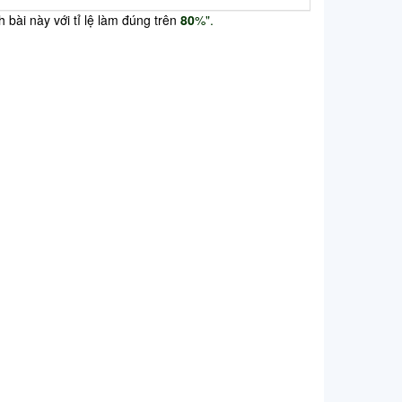
 bài này với tỉ lệ làm đúng trên
80
%".