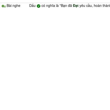
:
Bài nghe Dấu
có nghĩa là "Bạn đã
Đạt
yêu cầu, hoàn thành