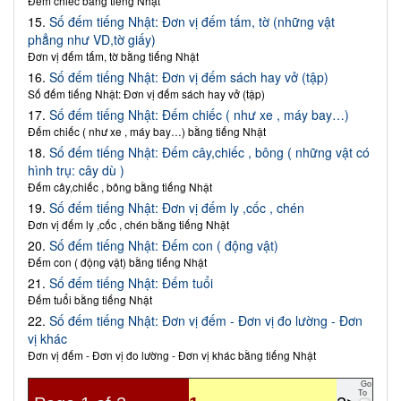
Đếm chiếc bằng tiếng Nhật
15.
Số đếm tiếng Nhật: Đơn vị đếm tấm, tờ (những vật
phẳng như VD,tờ giấy)
Đơn vị đếm tấm, tờ bằng tiếng Nhật
16.
Số đếm tiếng Nhật: Đơn vị đếm sách hay vở (tập)
Số đếm tiếng Nhật: Đơn vị đếm sách hay vở (tập)
17.
Số đếm tiếng Nhật: Đếm chiếc ( như xe , máy bay…)
Đếm chiếc ( như xe , máy bay…) bằng tiếng Nhật
18.
Số đếm tiếng Nhật: Đếm cây,chiếc , bông ( những vật có
hình trụ: cây dù )
Đếm cây,chiếc , bông bằng tiếng Nhật
19.
Số đếm tiếng Nhật: Đơn vị đếm ly ,cốc , chén
Đơn vị đếm ly ,cốc , chén bằng tiếng Nhật
20.
Số đếm tiếng Nhật: Đếm con ( động vật)
Đếm con ( động vật) bằng tiếng Nhật
21.
Số đếm tiếng Nhật: Đếm tuổi
Đếm tuổi bằng tiếng Nhật
22.
Số đếm tiếng Nhật: Đơn vị đếm - Đơn vị đo lường - Đơn
vị khác
Đơn vị đếm - Đơn vị đo lường - Đơn vị khác bằng tiếng Nhật
Go
To