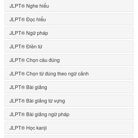
JLPT® Nghe hiểu
JLPT® Đọc hiểu
JLPT® Ngữ pháp
JLPT® Điền từ
JLPT® Chọn câu đúng
JLPT® Chọn từ đúng theo ngữ cảnh
JLPT® Bài giảng
JLPT® Bài giảng từ vựng
JLPT® Bài giảng ngữ pháp
JLPT® Học kanji