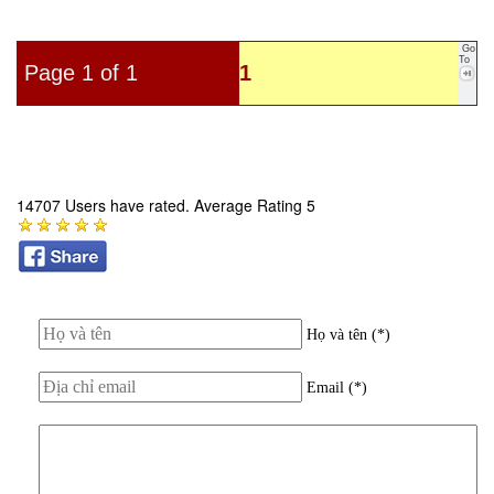
Go
To
Page 1 of 1
1
14707 Users have rated. Average Rating 5
Họ và tên (*)
Email (*)