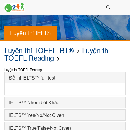
Luyện thi IELTS
Luyện thi TOEFL iBT®
>
Luyện thi
TOEFL Reading
>
Luyện thi TOEFL Reading
Đề thi IELTS™ full test
IELTS™ Nhóm bài Khác
IELTS™ Yes/No/Not Given
IELTS™ True/False/Not Given