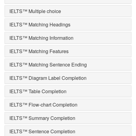
IELTS™ Multiple choice
IELTS™ Matching Headings
IELTS™ Matching Information
IELTS™ Matching Features
IELTS™ Matching Sentence Ending
IELTS™ Diagram Label Completion
IELTS™ Table Completion
IELTS™ Flow-chart Completion
IELTS™ Summary Completion
IELTS™ Sentence Completion